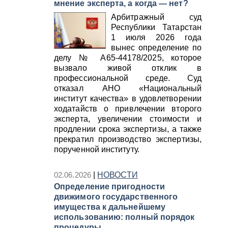
мнение эксперта, а когда — нет?
Арбитражный суд
Республики Татарстан
1 июля 2026 года
вынес определение по
делу № А65‑44178/2025, которое
вызвало живой отклик в
профессиональной среде. Суд
отказал АНО «Национальный
институт качества» в удовлетворении
ходатайств о привлечении второго
эксперта, увеличении стоимости и
продлении срока экспертизы, а также
прекратил производство экспертизы,
порученной институту.
02.06.2026
|
НОВОСТИ
Определение пригодности
движимого государственного
имущества к дальнейшему
использованию: полный порядок
процедуры