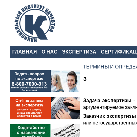
ГЛАВНАЯ
О НАС
ЭКСПЕРТИЗА
СЕРТИФИКАЦ
ТЕРМИНЫ И ОПРЕДЕ
З
Задача экспертизы
- 
аргументируемое закл
Заказчик экспертизы
или негосударственных