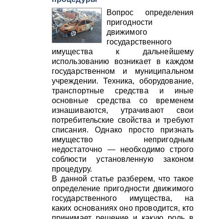
Вопрос определения
пригодности
движимого
государственного
имущества к дальнейшему
использованию возникает в каждом
государственном и муниципальном
учреждении. Техника, оборудование,
транспортные средства и иные
основные средства со временем
изнашиваются, утрачивают свои
потребительские свойства и требуют
списания. Однако просто признать
имущество непригодным
недостаточно — необходимо строго
соблюсти установленную законом
процедуру.
В данной статье разберем, что такое
определение пригодности движимого
государственного имущества, на
каких основаниях оно проводится, кто
принимает решение и какую роль в