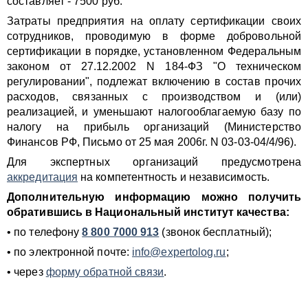
составляет - 7500 руб.
Затраты предприятия на оплату сертификации своих
сотрудников, проводимую в форме добровольной
сертификации в порядке, установленном Федеральным
законом от 27.12.2002 N 184-ФЗ "О техническом
регулировании", подлежат включению в состав прочих
расходов, связанных с производством и (или)
реализацией, и уменьшают налогооблагаемую базу по
налогу на прибыль организаций (Министерство
Финансов РФ, Письмо от 25 мая 2006г. N 03-03-04/4/96).
Для экспертных организаций предусмотрена
аккредитация
на компетентность и независимость.
Дополнительную информацию можно получить
обратившись в Национальный институт качества:
• по телефону
8 800 7000 913
(звонок бесплатный);
• по электронной почте:
info@expertolog.ru
;
• через
форму обратной связи
.