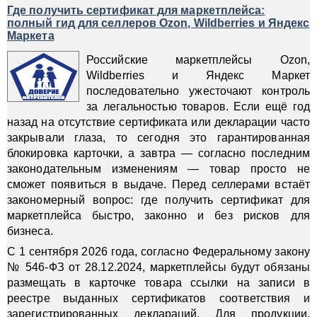
Где получить сертификат для маркетплейса:
полный гид для селлеров Ozon, Wildberries и Яндекс
Маркета
Российские маркетплейсы Ozon,
Wildberries и Яндекс Маркет
последовательно ужесточают контроль
за легальностью товаров. Если ещё год
назад на отсутствие сертификата или декларации часто
закрывали глаза, то сегодня это гарантированная
блокировка карточки, а завтра — согласно последним
законодательным изменениям — товар просто не
сможет появиться в выдаче. Перед селлерами встаёт
закономерный вопрос: где получить сертификат для
маркетплейса быстро, законно и без рисков для
бизнеса.
С 1 сентября 2026 года, согласно Федеральному закону
№ 546-ФЗ от 28.12.2024, маркетплейсы будут обязаны
размещать в карточке товара ссылки на записи в
реестре выданных сертификатов соответствия и
зарегистрированных деклараций. Для продукции,