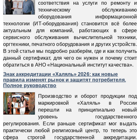
соответствия на услуги по ремонту и
техническому обслуживанию
оборудования информационной
технологии (ИТ-оборудования) становится всё более
актуальным для компаний, работающих в сфере
сервисного обслуживания вычислительной техники,
оргтехники, печатного оборудования и других устройств.
В этой статье мы подробно разберём, где и как получить
данный сертификат, для чего он нужен и почему стоит
обратиться в АНО «Национальный институт качества».
Знак аккредитации «Халяль» 2026: как новые
правила изменят рынок и защитят потребителя.
Полное руководство
Производство и оборот продукции под
маркировкой «Халяль» в России
перешли на принципиально новый
уровень государственного
регулирования. Если раньше сертификат мог выдать
практически любой религиозный центр, то теперь это
сфера строгой государственной аккредитации.