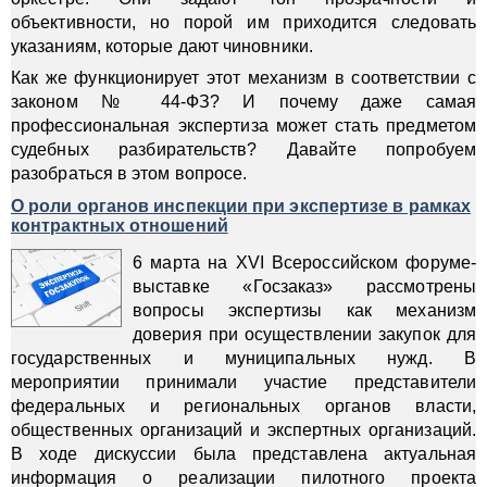
объективности, но порой им приходится следовать
указаниям, которые дают чиновники.
Как же функционирует этот механизм в соответствии с
законом № 44-ФЗ? И почему даже самая
профессиональная экспертиза может стать предметом
судебных разбирательств? Давайте попробуем
разобраться в этом вопросе.
О роли органов инспекции при экспертизе в рамках
контрактных отношений
6 марта на XVI Всероссийском форуме-
выставке «Госзаказ» рассмотрены
вопросы экспертизы как механизм
доверия при осуществлении закупок для
государственных и муниципальных нужд. В
мероприятии принимали участие представители
федеральных и региональных органов власти,
общественных организаций и экспертных организаций.
В ходе дискуссии была представлена актуальная
информация о реализации пилотного проекта