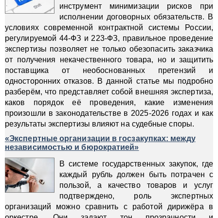
инструмент минимизации рисков при
исполнении договорных обязательств. В
условиях современной контрактной системы России,
регулируемой 44-ФЗ и 223-ФЗ, правильное проведение
экспертизы позволяет не только обезопасить заказчика
от получения некачественного товара, но и защитить
поставщика от необоснованных претензий и
односторонних отказов. В данной статье мы подробно
разберём, что представляет собой внешняя экспертиза,
каков порядок её проведения, какие изменения
произошли в законодательстве в 2025-2026 годах и как
результаты экспертизы влияют на судебные споры.
«Экспертные организации в госзакупках: между
независимостью и бюрократией»
В системе государственных закупок, где
каждый рубль должен быть потрачен с
пользой, а качество товаров и услуг
подтверждено, роль экспертных
организаций можно сравнить с работой дирижёра в
оркестре. Они задают тон прозрачности и