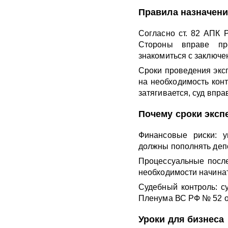
Правила назначени
Согласно ст. 82 АПК Р
Стороны вправе пре
знакомиться с заключе
Сроки проведения экс
на необходимость конт
затягивается, суд впра
Почему сроки эксп
Финансовые риски: у
должны пополнять депо
Процессуальные после
необходимости начинат
Судебный контроль: су
Пленума ВС РФ № 52 от
Уроки для бизнеса