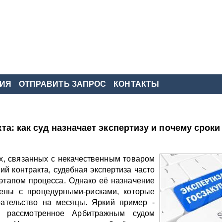
ИЯ
ОТПРАВИТЬ ЗАПРОС
КОНТАКТЫ
та: как суд назначает экспертизу и почему срок
, связанных с некачественным товаром
й контракта, судебная экспертиза часто
этапом процесса. Однако её назначение
ены с процедурными-рисками, которые
рательство на месяцы. Яркий пример -
5, рассмотренное Арбитражным судом