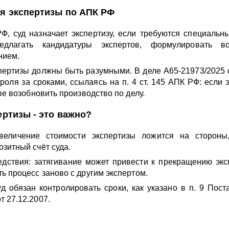
я экспертизы по АПК РФ
Ф, суд назначает экспертизу, если требуются специальн
длагать кандидатуры экспертов, формулировать в
нием.
пертизы должны быть разумными. В деле А65-21973/2025 
роля за сроками, ссылаясь на п. 4 ст. 145 АПК РФ: если 
ве возобновить производство по делу.
ертизы - это важно?
величение стоимости экспертизы ложится на стороны
зитный счёт суда.
дствия: затягивание может привести к прекращению экс
ь процесс заново с другим экспертом.
д обязан контролировать сроки, как указано в п. 9 Пос
 27.12.2007.