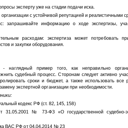
просы эксперту уже на стадии подачи иска.
организации с устойчивой репутацией и реалистичными с
сс: запрашивайте информацию о ходе экспертизы, уча
ительным расходам: экспертиза может потребовать пр
стов и закупки оборудования.
5 - наглядный пример того, как неправильно орган
ожнить судебный процесс. Сторонам следует активно уча
ролировать сроки и бюджет, а также использовать все p
замену экспертной организации при необходимости.
ники:
льный кодекс РФ (ст. 82, 145, 158)
т 31.05.2001 № 73-ФЗ «О государственной судебно-э
а ВАС РФ от 04.04.2014 № 23