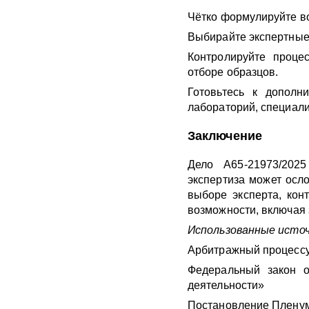
Чётко формулируйте во
Выбирайте экспертные 
Контролируйте проце
отборе образцов.
Готовьтесь к дополн
лабораторий, специали
Заключение
Дело А65-21973/202
экспертиза может осл
выборе эксперта, конт
возможности, включая 
Использованные источ
Арбитражный процессуа
Федеральный закон о
деятельности»
Постановление Пленум