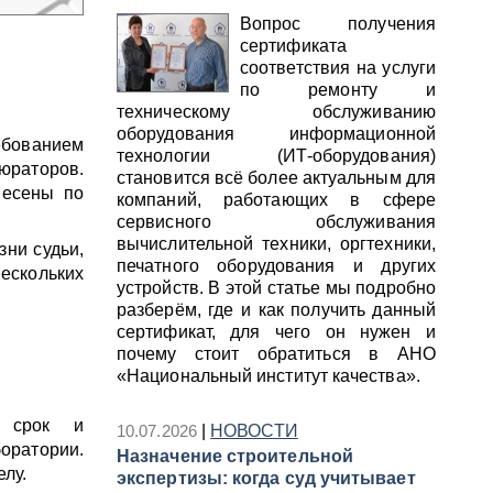
Вопрос получения
сертификата
соответствия на услуги
по ремонту и
техническому обслуживанию
оборудования информационной
ебованием
технологии (ИТ-оборудования)
юраторов.
становится всё более актуальным для
несены по
компаний, работающих в сфере
сервисного обслуживания
вычислительной техники, оргтехники,
зни судьи,
печатного оборудования и других
ескольких
устройств. В этой статье мы подробно
разберём, где и как получить данный
сертификат, для чего он нужен и
почему стоит обратиться в АНО
«Национальный институт качества».
 срок и
10.07.2026
|
НОВОСТИ
оратории.
Назначение строительной
елу.
экспертизы: когда суд учитывает