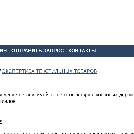
ИЯ
ОТПРАВИТЬ ЗАПРОС
КОНТАКТЫ
/
ЭКСПЕРТИЗА ТЕКСТИЛЬНЫХ ТОВАРОВ
ведение независимой экспертизы ковров, ковровых дорож
риалов.
Е
 качества товара, которое в основном проводится с цель