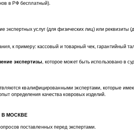
нов в РФ бесплатный).
ие экспертных услуг (для физических лиц) или реквизиты (
ия, к примеру: кассовый и товарный чек, гарантийный тал
чение экспертизы
, которое может быть использовано в су
твляются квалифицированными экспертами, которые име
 опыт определения качества ковровых изделий.
 В МОСКВЕ
вопросов поставленных перед экспертами.