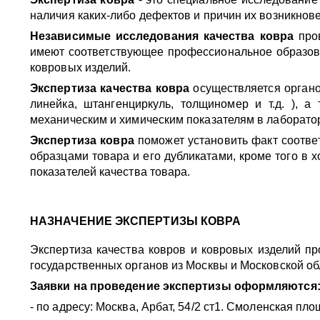
наличия каких-либо дефектов и причин их возникнов
Независимые исследования качества ковра
про
имеют соответствующее профессиональное образова
ковровых изделий.
Экспертиза качества ковра
осуществляется орган
линейка, штангенциркуль, толщиномер и т.д. ), 
механическим и химическим показателям в лаборато
Экспертиза ковра
поможет установить факт соотве
образцами товара и его дубликатами, кроме того в
показателей качества товара.
НАЗНАЧЕНИЕ ЭКСПЕРТИЗЫ КОВРА
Экспертиза качества ковров и ковровых изделий пр
государственных органов из Москвы и Московской об
Заявки на проведение экспертизы оформляются
- по адресу:
Москва, Арбат, 54/2 ст1​. Смоленская пло