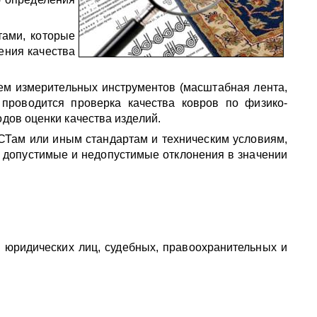
ами, которые
ения качества
ем измерительных инструментов (масштабная лента,
 проводится проверка качества ковров по физико-
дов оценки качества изделий.
ОСТам или иным стандартам и техническим условиям,
ы допустимые и недопустимые отклонения в значении
и юридических лиц, судебных, правоохранительных и