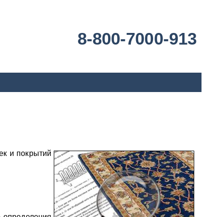
8-800-7000-913
ек и покрытий
ю определения